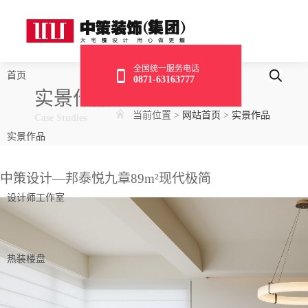
全国统一服务电话
首页
0871-63163777
实景作品
当前位置
>
网站首页
>
实景作品
Case Studies
实景作品
中策设计—邦泰悦九章89m²现代极简
设计师工作室
热装楼盘