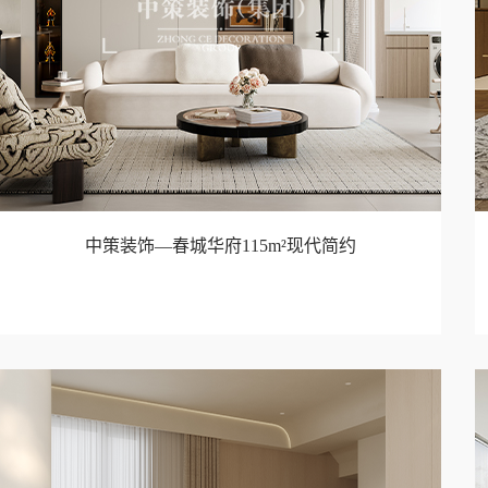
中策装饰—春城华府115m²现代简约