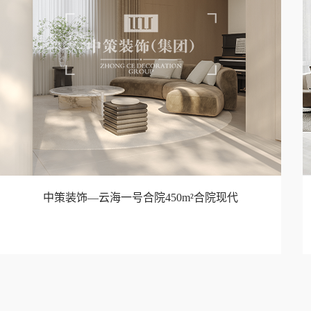
中策装饰—云海一号合院450m²合院现代