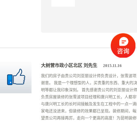
大树营市政小区北区 刘先生
2015.11.16
我们的房子由贵公司刘亚丽设计师负责设计，张雪波项
谢意。 我是一个理想型的人，买贵重的东西、重大的
明等都让我印象深刻。 首先感谢贵公司的刘亚丽设计
负责房屋装修的张雪波项目经理和唐兴明工长，人都非
与唐兴明工长的长时间接触及发生在工程中的一点一滴
家电还没进来，但装修的效果都已呈现。装修期间，每
望贵公司再接再厉，走向一个更高的高度！为昆明装修