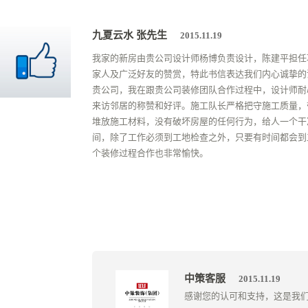
九夏云水 张先生
2015.11.19
我家的新房由贵公司设计师杨博负责设计，陈建平担任
家人及广泛好友的赞赏，特此书信表达我们内心诚挚的
贵公司，我在跟贵公司装修团队合作过程中，设计师耐
来访邻居的称赞和好评。施工队长严格把守施工质量，
堆放施工材料，没有破坏房屋的任何行为，给人一个干
间，除了工作必须到工地检查之外，只要有时间都会到
个装修过程合作也非常愉快。
中策客服
2015.11.19
感谢您的认可和支持，这是我