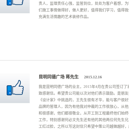
责人，监理责任心强，监管到位，处处为客户着想，为
们施工事情做得好，做人更好，值得我们学习，值得我
充满生活情趣的艺术装修作品。
昆明同德广场 蒋先生
2015.12.16
我是昆明同德广场的业主，2015年4月在贵公司签
致感谢信。希望贵公司能以次对他们表示鼓励。是朋友
《设计家》中挑选的，王先生很有才华，能与客户很好
品牌的管理人，因为有他我对仲裁的工作很放心，从他
和很感谢，他们都很敬业，从开工到工程最终他们始终
工作，特别感谢何必文先生还有他的其他两位何先生兄
工红过脸，之所以写这封信只希望中策公司越做越好，越