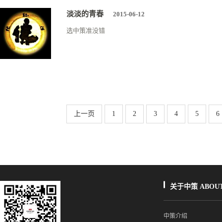
淡淡的青春
2015-06-12
选中策准没错
上一页
1
2
3
4
5
6
关于中策 ABOUT
中策介绍