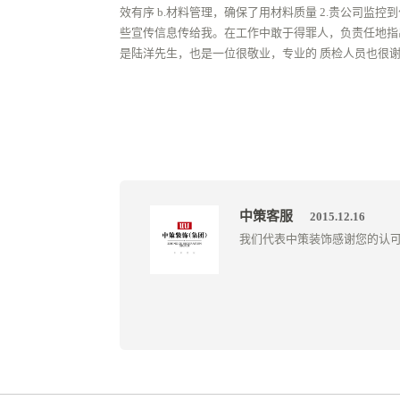
效有序 b.材料管理，确保了用材料质量 2.贵公司
些宣传信息传给我。在工作中敢于得罪人，负责任地指
是陆洋先生，也是一位很敬业，专业的 质检人员也很
中策客服
2015.12.16
我们代表中策装饰感谢您的认可。如