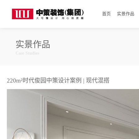
首页
实景作品
实景作品
Case Studies
220m²时代俊园中策设计案例 | 现代混搭