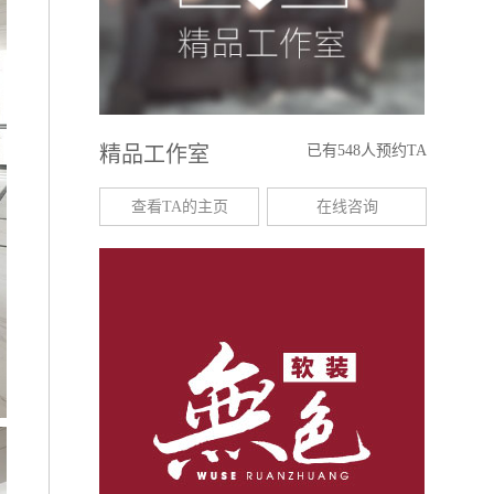
精品工作室
已有548人预约TA
查看TA的主页
在线咨询