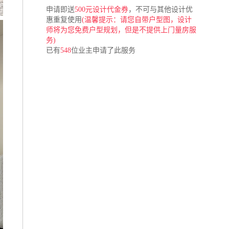
申请即送
500元设计代金券
，不可与其他设计优
惠重复使用
(温馨提示：请您自带户型图，设计
师将为您免费户型规划，但是不提供上门量房服
务)
已有
548
位业主申请了此服务