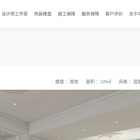
设计师工作室
热装楼盘
施工保障
服务保障
客户评价
关于
楼盘 ：其他
面积 ：220㎡
风格 ：混