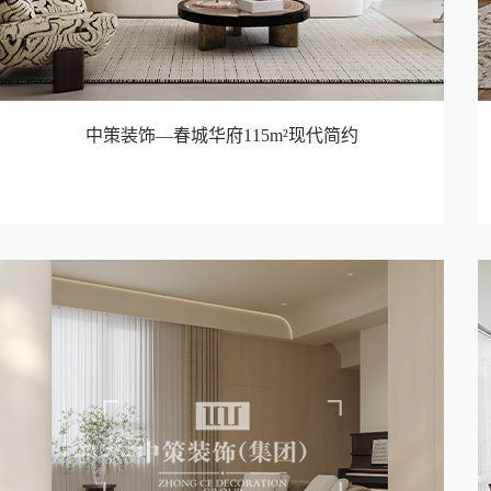
中策装饰—春城华府115m²现代简约