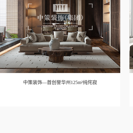
中策装饰—首创誉华州125m²纯侘寂